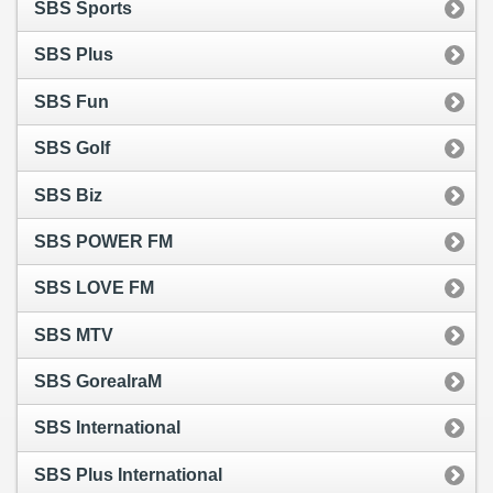
SBS Sports
SBS Plus
SBS Fun
SBS Golf
SBS Biz
SBS POWER FM
SBS LOVE FM
SBS MTV
SBS GorealraM
SBS International
SBS Plus International