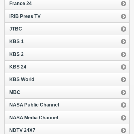
France 24
IRIB Press TV
JTBC
KBS 1
KBS 2
KBS 24
KBS World
MBC
NASA Public Channel
NASA Media Channel
NDTV 24X7