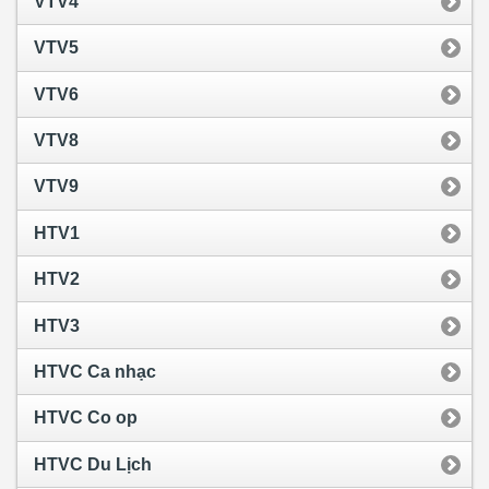
VTV4
VTV5
VTV6
VTV8
VTV9
HTV1
HTV2
HTV3
HTVC Ca nhạc
HTVC Co op
HTVC Du Lịch