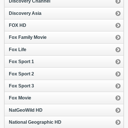
Discovery Channel
Discovery Asia
FOX HD
Fox Family Movie
Fox Life
Fox Sport 1
Fox Sport 2
Fox Sport 3
Fox Movie
NatGeoWild HD
National Geographic HD