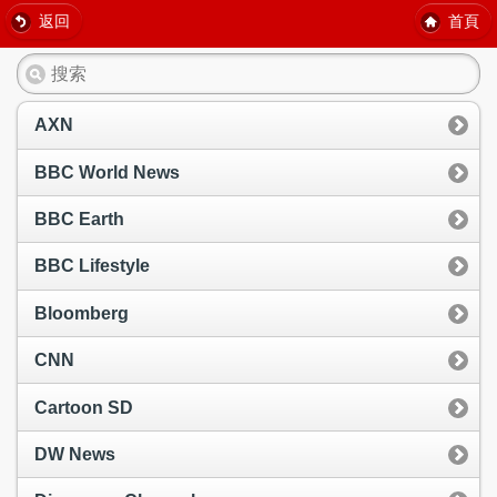
返回
首頁
AXN
BBC World News
BBC Earth
BBC Lifestyle
Bloomberg
CNN
Cartoon SD
DW News