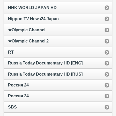
NHK WORLD JAPAN HD
Nippon TV News24 Japan
★Olympic Channel
★Olympic Channel 2
RT
Russia Today Documentary HD [ENG]
Russia Today Documentary HD [RUS]
Россия 24
Россия 24
SBS