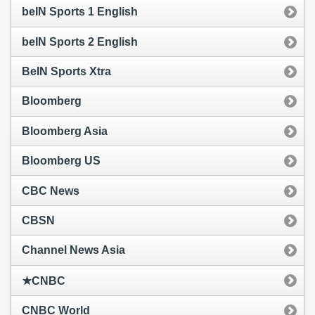
beIN Sports 1 English
beIN Sports 2 English
BeIN Sports Xtra
Bloomberg
Bloomberg Asia
Bloomberg US
CBC News
CBSN
Channel News Asia
★CNBC
CNBC World