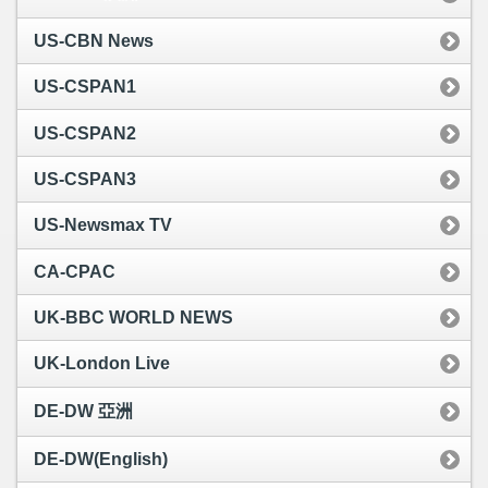
US-CBN News
US-CSPAN1
US-CSPAN2
US-CSPAN3
US-Newsmax TV
CA-CPAC
UK-BBC WORLD NEWS
UK-London Live
DE-DW 亞洲
DE-DW(English)