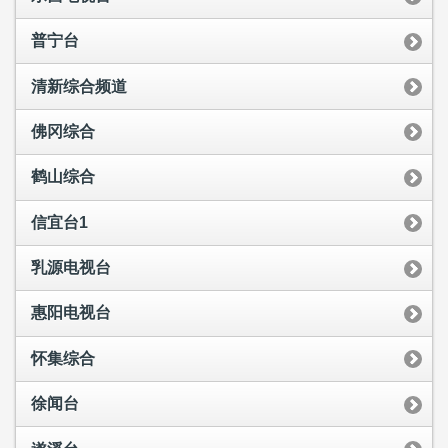
普宁台
清新综合频道
佛冈综合
鹤山综合
信宜台1
乳源电视台
惠阳电视台
怀集综合
徐闻台