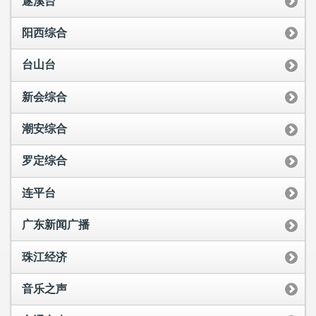
遂溪台
阳西综合
台山台
新会综合
潮安综合
罗定综合
连平台
广东新闻广播
珠江经济
音乐之声