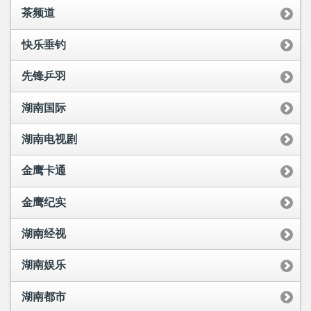
茶频道
快乐垂钓
先锋乒羽
湖南国际
湖南电视剧
金鹰卡通
金鹰纪实
湖南经视
湖南娱乐
湖南都市