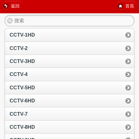
返回
首頁
CCTV-1HD
CCTV-2
CCTV-3HD
CCTV-4
CCTV-5HD
CCTV-6HD
CCTV-7
CCTV-8HD