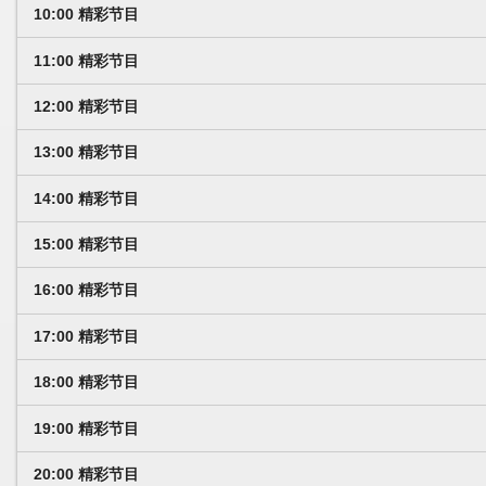
10:00 精彩节目
11:00 精彩节目
12:00 精彩节目
13:00 精彩节目
14:00 精彩节目
15:00 精彩节目
16:00 精彩节目
17:00 精彩节目
18:00 精彩节目
19:00 精彩节目
20:00 精彩节目