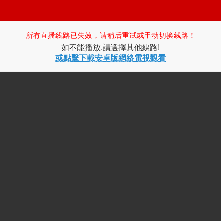
所有直播线路已失效，请稍后重试或手动切换线路！
如不能播放,請選擇其他線路!
或點擊下載安卓版網絡電視觀看