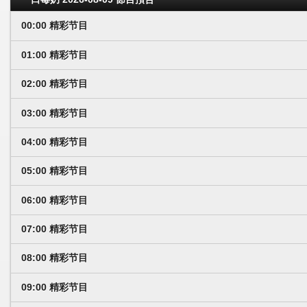
00:00 精彩节目
01:00 精彩节目
02:00 精彩节目
03:00 精彩节目
04:00 精彩节目
05:00 精彩节目
06:00 精彩节目
07:00 精彩节目
08:00 精彩节目
09:00 精彩节目