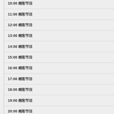
10:00 精彩节目
11:00 精彩节目
12:00 精彩节目
13:00 精彩节目
14:00 精彩节目
15:00 精彩节目
16:00 精彩节目
17:00 精彩节目
18:00 精彩节目
19:00 精彩节目
20:00 精彩节目