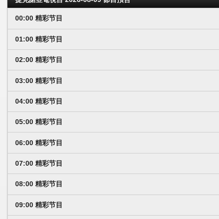
00:00 精彩节目
01:00 精彩节目
02:00 精彩节目
03:00 精彩节目
04:00 精彩节目
05:00 精彩节目
06:00 精彩节目
07:00 精彩节目
08:00 精彩节目
09:00 精彩节目