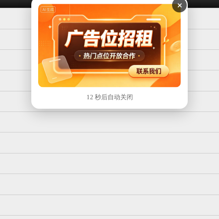
×
11 秒后自动关闭