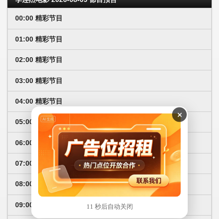
00:00 精彩节目
01:00 精彩节目
02:00 精彩节目
03:00 精彩节目
04:00 精彩节目
×
05:00 精彩节目
06:00 精彩节目
07:00 精彩节目
08:00 精彩节目
09:00 精彩节目
11 秒后自动关闭