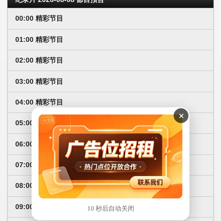
00:00 精彩节目
01:00 精彩节目
02:00 精彩节目
03:00 精彩节目
04:00 精彩节目
×
05:00 精彩节目
06:00 精彩节目
07:00 精彩节目
08:00 精彩节目
09:00 精彩节目
10 秒后自动关闭