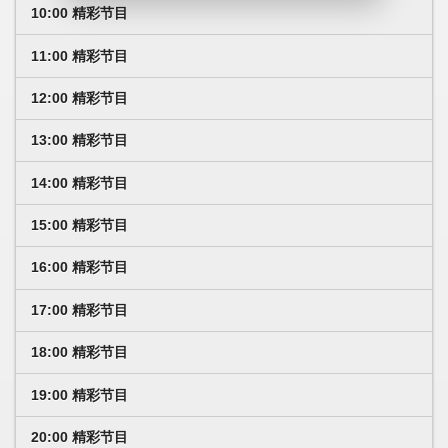
10:00 精彩节目
11:00 精彩节目
12:00 精彩节目
13:00 精彩节目
14:00 精彩节目
15:00 精彩节目
16:00 精彩节目
17:00 精彩节目
18:00 精彩节目
19:00 精彩节目
20:00 精彩节目