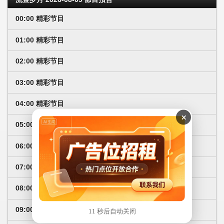
00:00 精彩节目
01:00 精彩节目
02:00 精彩节目
03:00 精彩节目
04:00 精彩节目
×
05:00 精彩节目
06:00 精彩节目
07:00 精彩节目
08:00 精彩节目
09:00 精彩节目
11 秒后自动关闭