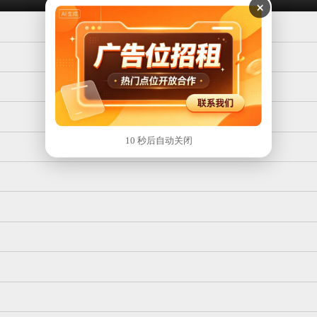
×
10 秒后自动关闭