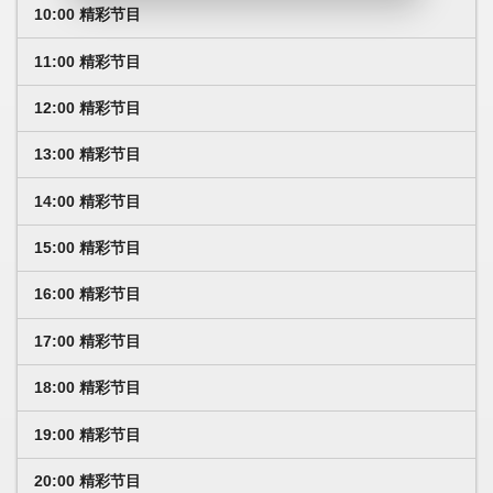
10:00 精彩节目
11:00 精彩节目
12:00 精彩节目
13:00 精彩节目
14:00 精彩节目
15:00 精彩节目
16:00 精彩节目
17:00 精彩节目
18:00 精彩节目
19:00 精彩节目
20:00 精彩节目