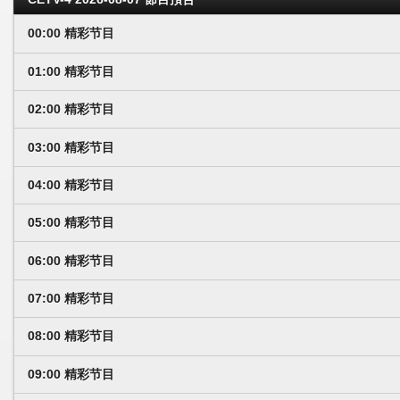
00:00 精彩节目
01:00 精彩节目
02:00 精彩节目
03:00 精彩节目
04:00 精彩节目
05:00 精彩节目
06:00 精彩节目
07:00 精彩节目
08:00 精彩节目
09:00 精彩节目