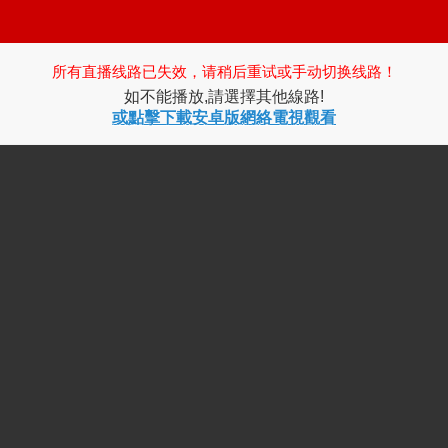
所有直播线路已失效，请稍后重试或手动切换线路！
如不能播放,請選擇其他線路!
或點擊下載安卓版網絡電視觀看