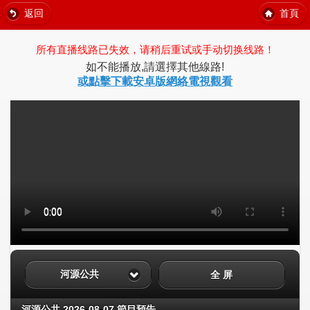
返回
首頁
所有直播线路已失效，请稍后重试或手动切换线路！
如不能播放,請選擇其他線路!
或點擊下載安卓版網絡電視觀看
河源公共
全 屏
河源公共 2026-08-07 節目預告