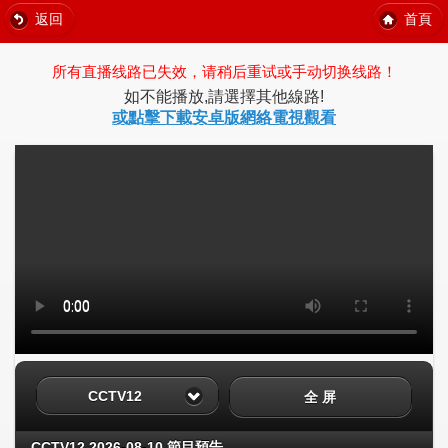
返回
首頁
所有直播线路已失效，请稍后重试或手动切换线路！
如不能播放,請選擇其他線路!
或點擊下載安卓版網絡電視觀看
CCTV12
全 屏
CCTV12 2026-08-10 節目預告