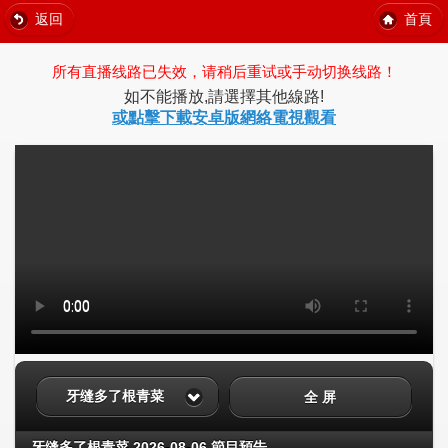
返回
首頁
所有直播线路已失效，请稍后重试或手动切换线路！
如不能播放,請選擇其他線路!
或點擊下載安卓版網絡電視觀看
牙缝多了根青菜
全 屏
牙缝多了根青菜 2026-08-06 節目預告