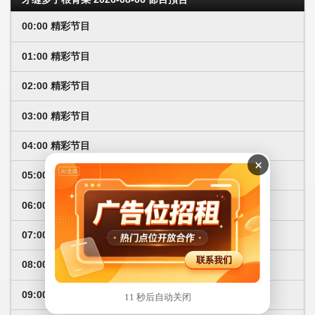
00:00 精彩节目
01:00 精彩节目
02:00 精彩节目
03:00 精彩节目
04:00 精彩节目
×
05:00 精彩节目
06:00 精彩节目
07:00 精彩节目
08:00 精彩节目
09:00 精彩节目
11 秒后自动关闭