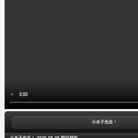
小木子先生丶
小木子先生丶 2026-08-08 節目預告