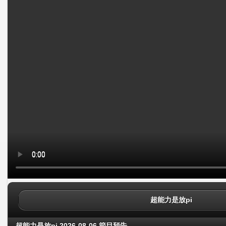
超能力是放pi
超能力是放pi 2026-08-06 節目預告