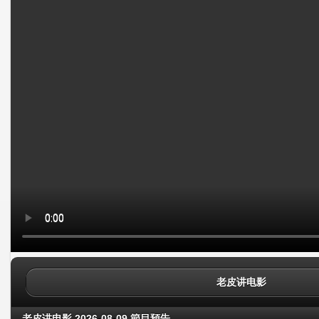
老皮讲电影
老皮讲电影 2026-08-09 節目預告