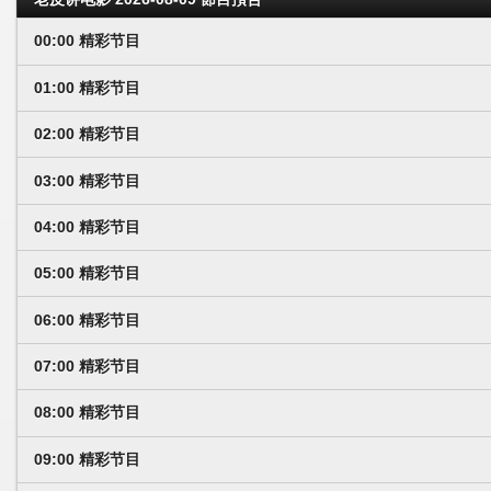
00:00 精彩节目
01:00 精彩节目
02:00 精彩节目
03:00 精彩节目
04:00 精彩节目
05:00 精彩节目
06:00 精彩节目
07:00 精彩节目
08:00 精彩节目
09:00 精彩节目