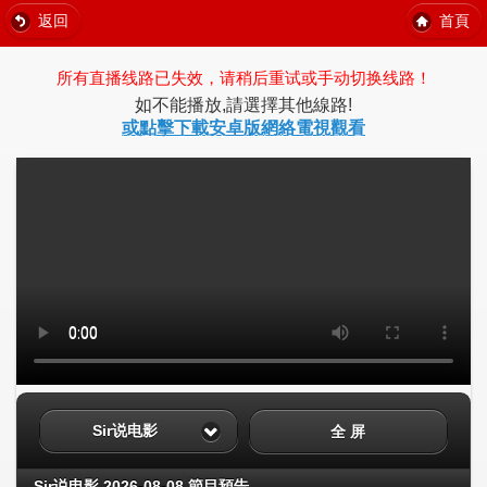
返回
首頁
所有直播线路已失效，请稍后重试或手动切换线路！
如不能播放,請選擇其他線路!
或點擊下載安卓版網絡電視觀看
Sir说电影
全 屏
Sir说电影 2026-08-08 節目預告