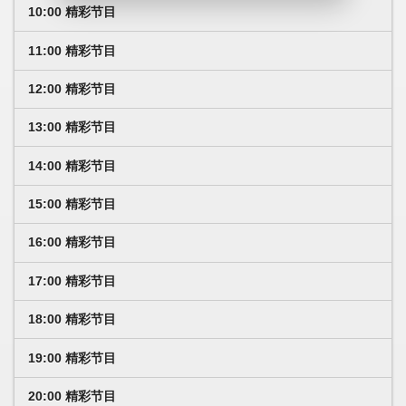
10:00 精彩节目
11:00 精彩节目
12:00 精彩节目
13:00 精彩节目
14:00 精彩节目
15:00 精彩节目
16:00 精彩节目
17:00 精彩节目
18:00 精彩节目
19:00 精彩节目
20:00 精彩节目