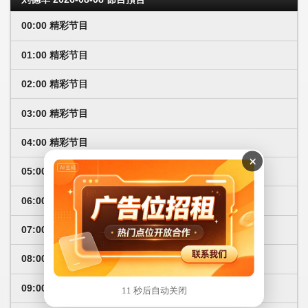
00:00 精彩节目
01:00 精彩节目
02:00 精彩节目
03:00 精彩节目
04:00 精彩节目
×
05:00 精彩节目
06:00 精彩节目
07:00 精彩节目
08:00 精彩节目
09:00 精彩节目
11 秒后自动关闭