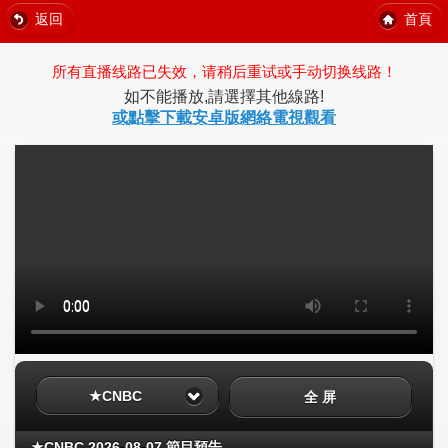
返回
首頁
所有直播线路已失效，请稍后重试或手动切换线路！
如不能播放,請選擇其他線路!
或點擊下載安卓版網絡電視觀看
★CNBC
全 屏
★CNBC 2026-08-07 節目預告