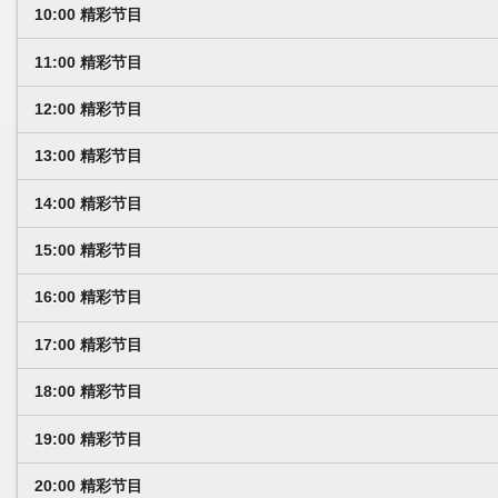
10:00 精彩节目
11:00 精彩节目
12:00 精彩节目
13:00 精彩节目
14:00 精彩节目
15:00 精彩节目
16:00 精彩节目
17:00 精彩节目
18:00 精彩节目
19:00 精彩节目
20:00 精彩节目