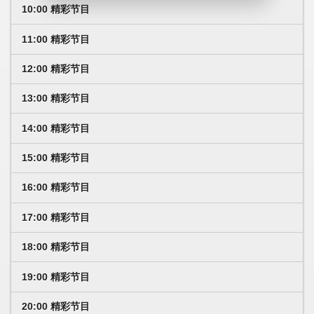
10:00 精彩节目
11:00 精彩节目
12:00 精彩节目
13:00 精彩节目
14:00 精彩节目
15:00 精彩节目
16:00 精彩节目
17:00 精彩节目
18:00 精彩节目
19:00 精彩节目
20:00 精彩节目