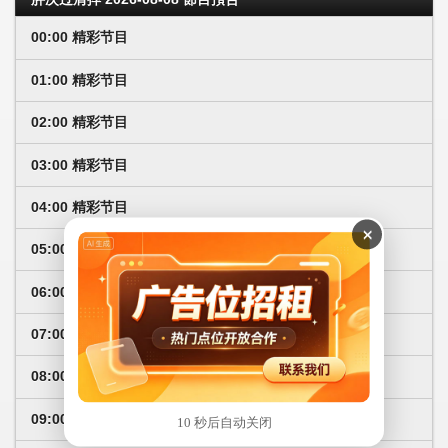
00:00 精彩节目
01:00 精彩节目
02:00 精彩节目
03:00 精彩节目
04:00 精彩节目
×
05:00 精彩节目
06:00 精彩节目
07:00 精彩节目
08:00 精彩节目
09:00 精彩节目
10 秒后自动关闭