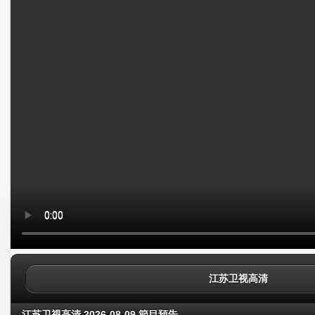
江苏卫视高清
江苏卫视高清 2026-08-09 節目預告