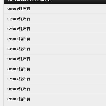
00:00 精彩节目
01:00 精彩节目
02:00 精彩节目
03:00 精彩节目
04:00 精彩节目
05:00 精彩节目
06:00 精彩节目
07:00 精彩节目
08:00 精彩节目
09:00 精彩节目