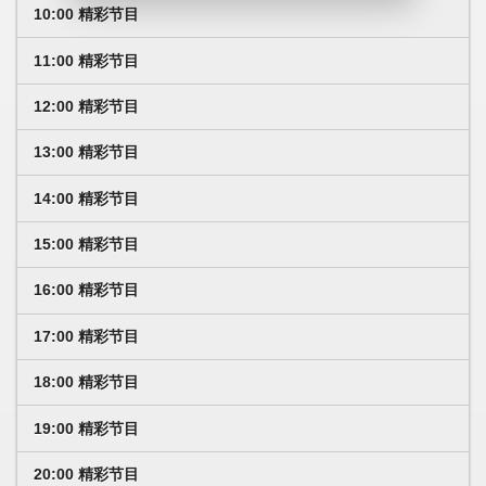
10:00 精彩节目
11:00 精彩节目
12:00 精彩节目
13:00 精彩节目
14:00 精彩节目
15:00 精彩节目
16:00 精彩节目
17:00 精彩节目
18:00 精彩节目
19:00 精彩节目
20:00 精彩节目