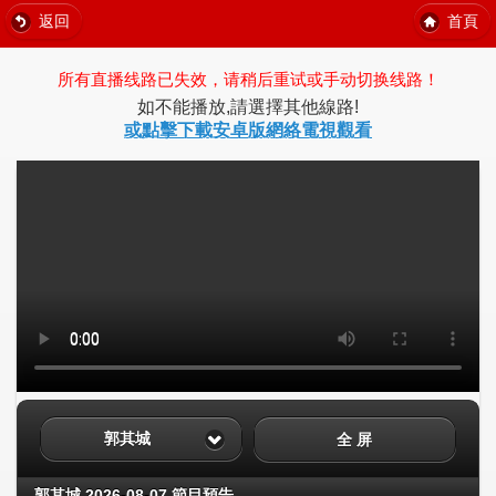
返回
首頁
所有直播线路已失效，请稍后重试或手动切换线路！
如不能播放,請選擇其他線路!
或點擊下載安卓版網絡電視觀看
郭其城
全 屏
郭其城 2026-08-07 節目預告