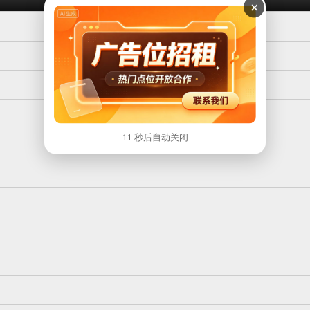
×
10 秒后自动关闭