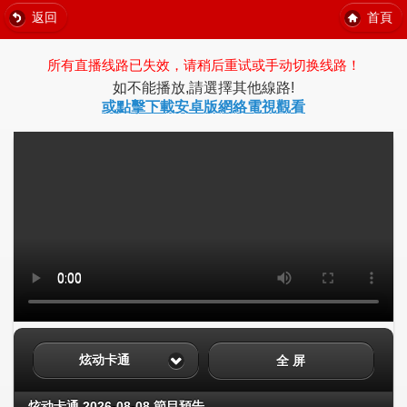
返回
首頁
所有直播线路已失效，请稍后重试或手动切换线路！
如不能播放,請選擇其他線路!
或點擊下載安卓版網絡電視觀看
炫动卡通
全 屏
炫动卡通 2026-08-08 節目預告