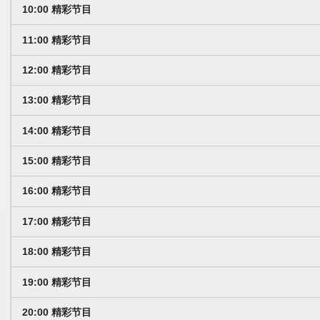
10:00 精彩节目
11:00 精彩节目
12:00 精彩节目
13:00 精彩节目
14:00 精彩节目
15:00 精彩节目
16:00 精彩节目
17:00 精彩节目
18:00 精彩节目
19:00 精彩节目
20:00 精彩节目