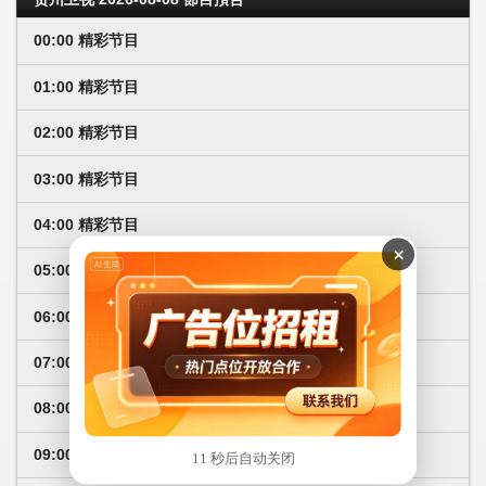
00:00 精彩节目
01:00 精彩节目
02:00 精彩节目
03:00 精彩节目
04:00 精彩节目
×
05:00 精彩节目
06:00 精彩节目
07:00 精彩节目
08:00 精彩节目
09:00 精彩节目
11 秒后自动关闭