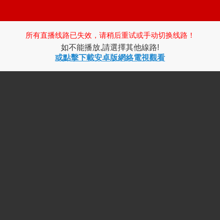
所有直播线路已失效，请稍后重试或手动切换线路！
如不能播放,請選擇其他線路!
或點擊下載安卓版網絡電視觀看