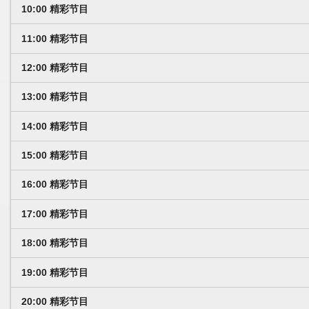
10:00 精彩节目
11:00 精彩节目
12:00 精彩节目
13:00 精彩节目
14:00 精彩节目
15:00 精彩节目
16:00 精彩节目
17:00 精彩节目
18:00 精彩节目
19:00 精彩节目
20:00 精彩节目