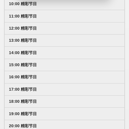
10:00 精彩节目
11:00 精彩节目
12:00 精彩节目
13:00 精彩节目
14:00 精彩节目
15:00 精彩节目
16:00 精彩节目
17:00 精彩节目
18:00 精彩节目
19:00 精彩节目
20:00 精彩节目