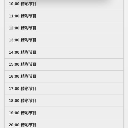
10:00 精彩节目
11:00 精彩节目
12:00 精彩节目
13:00 精彩节目
14:00 精彩节目
15:00 精彩节目
16:00 精彩节目
17:00 精彩节目
18:00 精彩节目
19:00 精彩节目
20:00 精彩节目