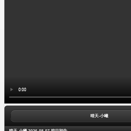
晴天-小曦
晴天-小曦 2026-08-07 節目預告