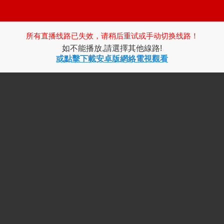
所有直播线路已失效，请稍后重试或手动切换线路！
如不能播放,請選擇其他線路!
或點擊下載安卓版網絡電視觀看