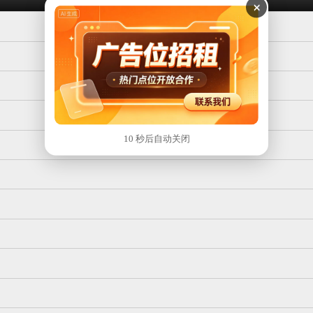
×
10 秒后自动关闭