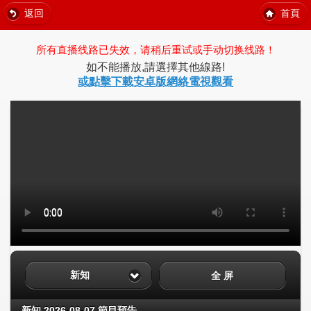
返回
首頁
所有直播线路已失效，请稍后重试或手动切换线路！
如不能播放,請選擇其他線路!
或點擊下載安卓版網絡電視觀看
新知
全 屏
新知 2026-08-07 節目預告