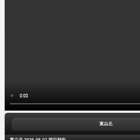
寞尛北
寞尛北 2026-08-07 節目預告