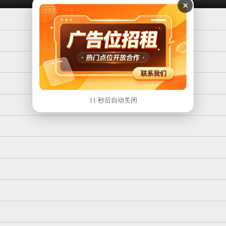
×
11 秒后自动关闭