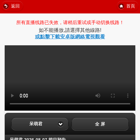
返回
首頁
所有直播线路已失效，请稍后重试或手动切换线路！
如不能播放,請選擇其他線路!
或點擊下載安卓版網絡電視觀看
呆萌君
全 屏
呆萌君 2026-08-07 節目預告