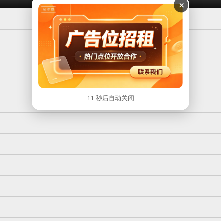
×
11 秒后自动关闭