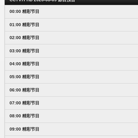
00:00 精彩节目
01:00 精彩节目
02:00 精彩节目
03:00 精彩节目
04:00 精彩节目
05:00 精彩节目
06:00 精彩节目
07:00 精彩节目
08:00 精彩节目
09:00 精彩节目