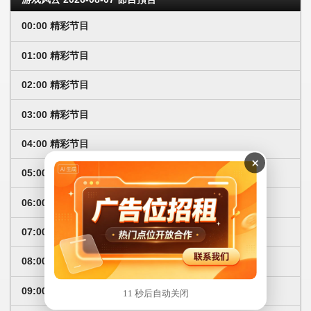
00:00 精彩节目
01:00 精彩节目
02:00 精彩节目
03:00 精彩节目
04:00 精彩节目
×
05:00 精彩节目
06:00 精彩节目
07:00 精彩节目
08:00 精彩节目
09:00 精彩节目
11 秒后自动关闭