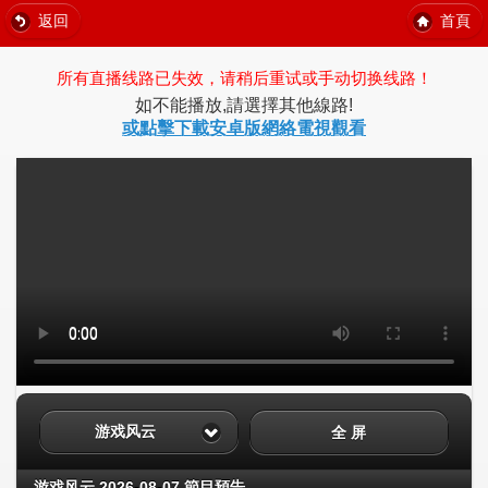
返回
首頁
所有直播线路已失效，请稍后重试或手动切换线路！
如不能播放,請選擇其他線路!
或點擊下載安卓版網絡電視觀看
游戏风云
全 屏
游戏风云 2026-08-07 節目預告