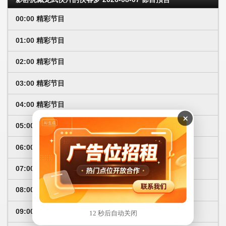
00:00 精彩节目
01:00 精彩节目
02:00 精彩节目
03:00 精彩节目
04:00 精彩节目
×
05:00 精彩节目
06:00 精彩节目
07:00 精彩节目
08:00 精彩节目
09:00 精彩节目
12 秒后自动关闭