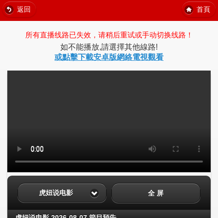
返回
首頁
所有直播线路已失效，请稍后重试或手动切换线路！
如不能播放,請選擇其他線路!
或點擊下載安卓版網絡電視觀看
虎妞说电影
全 屏
虎妞说电影 2026-08-07 節目預告