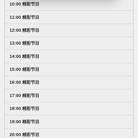
10:00 精彩节目
11:00 精彩节目
12:00 精彩节目
13:00 精彩节目
14:00 精彩节目
15:00 精彩节目
16:00 精彩节目
17:00 精彩节目
18:00 精彩节目
19:00 精彩节目
20:00 精彩节目