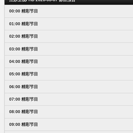
00:00 精彩节目
01:00 精彩节目
02:00 精彩节目
03:00 精彩节目
04:00 精彩节目
05:00 精彩节目
06:00 精彩节目
07:00 精彩节目
08:00 精彩节目
09:00 精彩节目