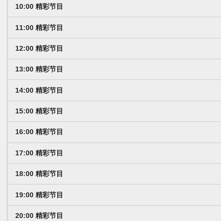
10:00 精彩节目
11:00 精彩节目
12:00 精彩节目
13:00 精彩节目
14:00 精彩节目
15:00 精彩节目
16:00 精彩节目
17:00 精彩节目
18:00 精彩节目
19:00 精彩节目
20:00 精彩节目