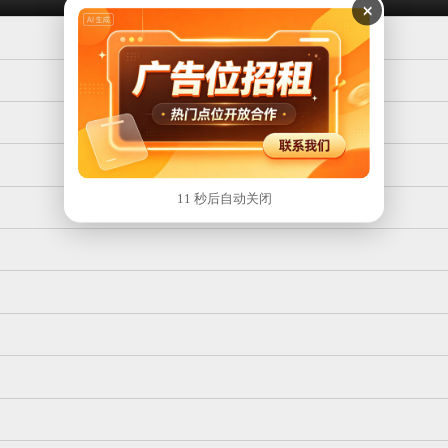
×
10 秒后自动关闭