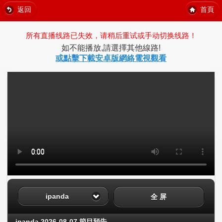
返回
首頁
所有直播线路已失效，请稍后重试或手动切换线路！
如不能播放,請選擇其他線路!
或點擊下載安卓版網絡電視觀看
ipanda
全 屏
ipanda 2026-08-07 節目預告