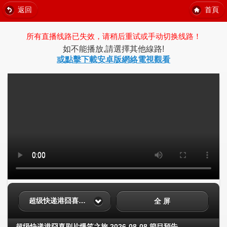
返回
首頁
所有直播线路已失效，请稍后重试或手动切换线路！
如不能播放,請選擇其他線路!
或點擊下載安卓版網絡電視觀看
超级快递港囧喜剧片爆笑之旅
全 屏
超级快递港囧喜剧片爆笑之旅 2026-08-08 節目預告