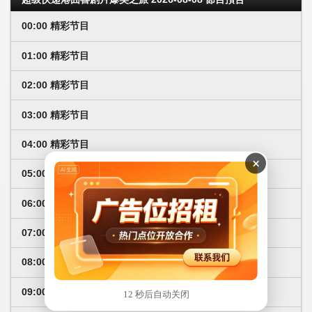
00:00 精彩节目
01:00 精彩节目
02:00 精彩节目
03:00 精彩节目
04:00 精彩节目
×
05:00 精彩节目
06:00 精彩节目
07:00 精彩节目
08:00 精彩节目
09:00 精彩节目
12 秒后自动关闭