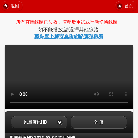
返回
首頁
所有直播线路已失效，请稍后重试或手动切换线路！
如不能播放,請選擇其他線路!
或點擊下載安卓版網絡電視觀看
凤凰资讯HD
全 屏
凤凰资讯HD 2026-08-07 節目預告