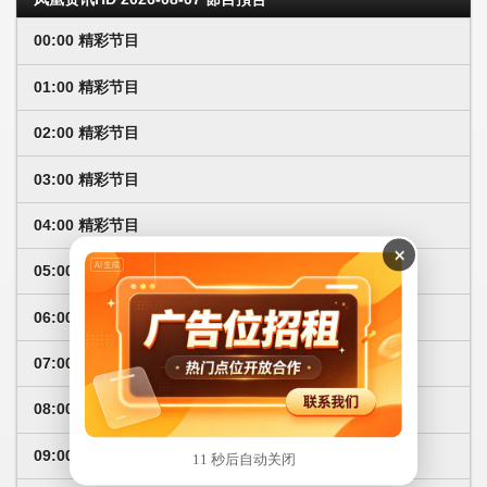
00:00 精彩节目
01:00 精彩节目
02:00 精彩节目
03:00 精彩节目
04:00 精彩节目
×
05:00 精彩节目
06:00 精彩节目
07:00 精彩节目
08:00 精彩节目
09:00 精彩节目
11 秒后自动关闭