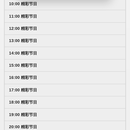
10:00 精彩节目
11:00 精彩节目
12:00 精彩节目
13:00 精彩节目
14:00 精彩节目
15:00 精彩节目
16:00 精彩节目
17:00 精彩节目
18:00 精彩节目
19:00 精彩节目
20:00 精彩节目