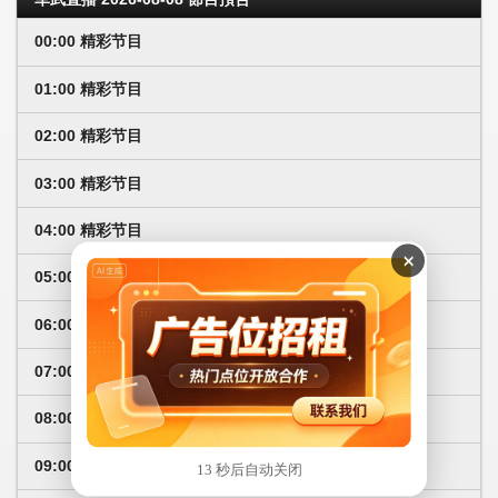
00:00 精彩节目
01:00 精彩节目
02:00 精彩节目
03:00 精彩节目
04:00 精彩节目
×
05:00 精彩节目
06:00 精彩节目
07:00 精彩节目
08:00 精彩节目
09:00 精彩节目
13 秒后自动关闭