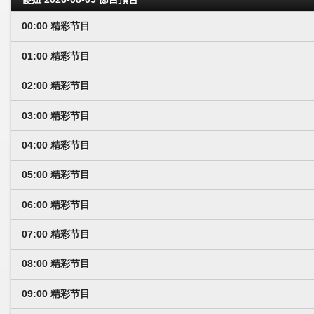
00:00 精彩节目
01:00 精彩节目
02:00 精彩节目
03:00 精彩节目
04:00 精彩节目
05:00 精彩节目
06:00 精彩节目
07:00 精彩节目
08:00 精彩节目
09:00 精彩节目