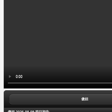
傻妞
傻妞 2026-08-09 節目預告