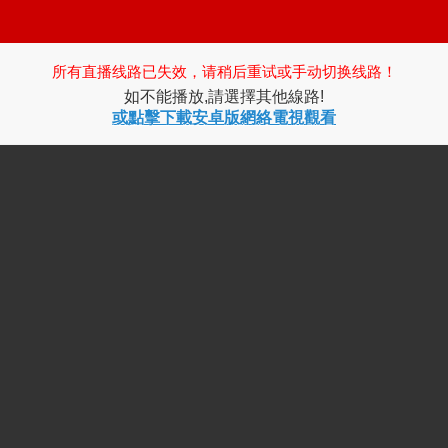
所有直播线路已失效，请稍后重试或手动切换线路！
如不能播放,請選擇其他線路!
或點擊下載安卓版網絡電視觀看